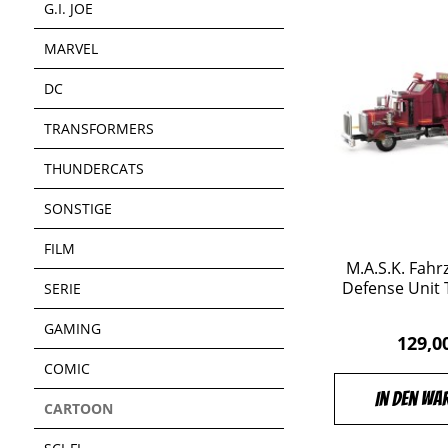
G.I. JOE
MARVEL
DC
TRANSFORMERS
THUNDERCATS
SONSTIGE
FILM
M.A.S.K. Fahr
Defense Unit 
SERIE
GAMING
129,0
COMIC
In den Wa
CARTOON