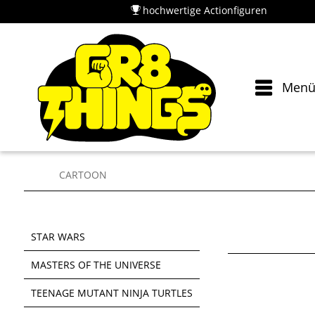
hochwertige Actionfiguren
Men
CARTOON
STAR WARS
MASTERS OF THE UNIVERSE
TEENAGE MUTANT NINJA TURTLES