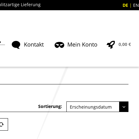
blitzartige Lieferung
DE
EN
Kontakt
Mein Konto
0,00 €
Sortierung: