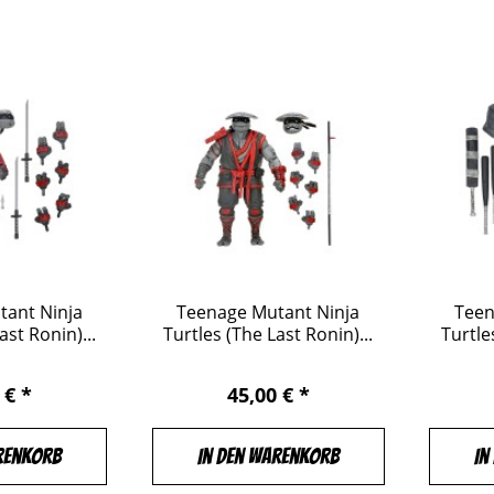
tant Ninja
Teenage Mutant Ninja
Teen
ast Ronin)...
Turtles (The Last Ronin)...
Turtle
 € *
45,00 € *
renkorb
In den Warenkorb
In