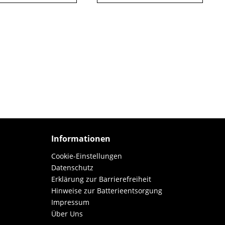
Informationen
Cookie-Einstellungen
Datenschutz
Erklärung zur Barrierefreiheit
Hinweise zur Batterieentsorgung
Impressum
Über Uns