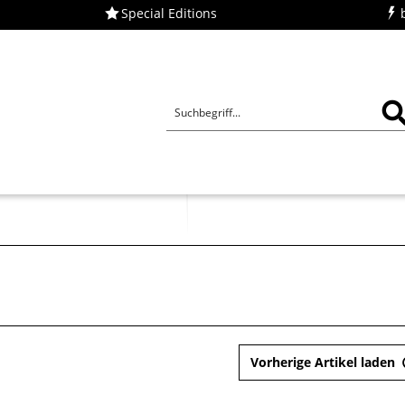
Special Editions
ü
Vorherige Artikel laden