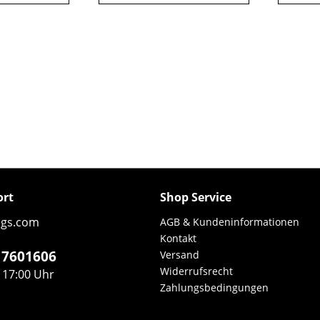
ort
Shop Service
ngs.com
AGB & Kundeninformationen
Kontakt
5 7601606
Versand
Widerrufsrecht
- 17:00 Uhr
Zahlungsbedingungen