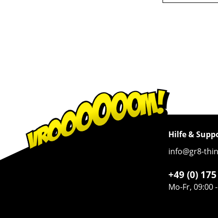
Hilfe & Supp
info@gr8-thi
+49 (0) 17
Mo-Fr, 09:00 