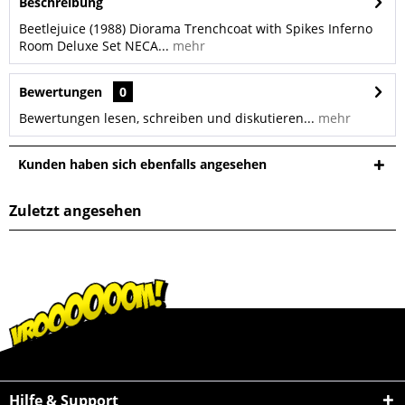
Beschreibung
Beetlejuice (1988) Diorama Trenchcoat with Spikes Inferno
Room Deluxe Set NECA...
mehr
Bewertungen
0
Bewertungen lesen, schreiben und diskutieren...
mehr
Kunden haben sich ebenfalls angesehen
Zuletzt angesehen
Hilfe & Support