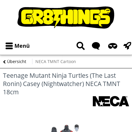
Menü
Übersicht
NECA TMNT Cartoon
Teenage Mutant Ninja Turtles (The Last
Ronin) Casey (Nightwatcher) NECA TMNT
18cm