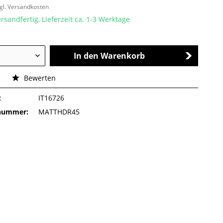
gl. Versandkosten
rsandfertig, Lieferzeit ca. 1-3 Werktage
In den Warenkorb
Bewerten
:
IT16726
rnummer:
MATTHDR45