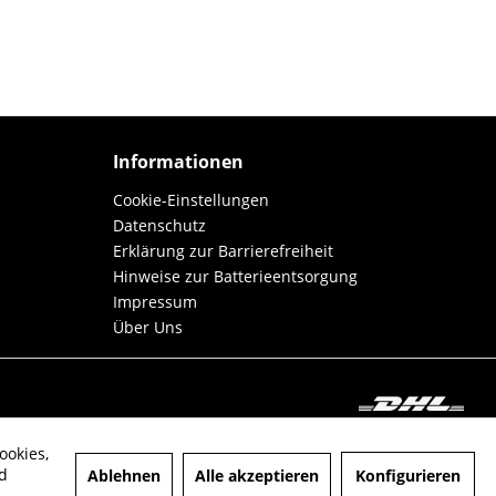
Informationen
Cookie-Einstellungen
Datenschutz
Erklärung zur Barrierefreiheit
Hinweise zur Batterieentsorgung
Impressum
Über Uns
ookies,
d
Ablehnen
Alle akzeptieren
Konfigurieren
hrieben