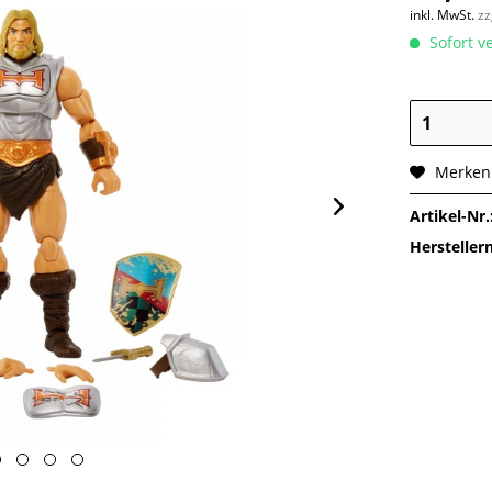
inkl. MwSt.
zz
Sofort ve
Merken
Artikel-Nr.
Herstelle