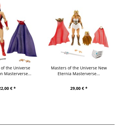
 of the Universe
Masters of the Universe New
on Masterverse...
Eternia Masterverse...
22,00 € *
29,00 € *