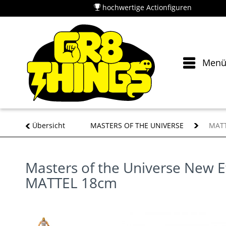
hochwertige Actionfiguren
Men
Übersicht
MASTERS OF THE UNIVERSE
MATT
Masters of the Universe New 
MATTEL 18cm