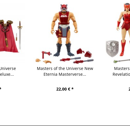
Universe
Masters of the Universe New
Masters
luxe...
Eternia Masterverse...
Revelati
*
22,00 € *