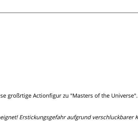
 großrtige Actionfigur zu "Masters of the Universe". 
eeignet! Erstickungsgefahr aufgrund verschluckbarer Kl