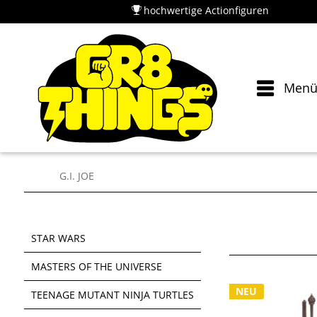
hochwertige Actionfiguren
Men
G.I. JOE
STAR WARS
MASTERS OF THE UNIVERSE
NEU
TEENAGE MUTANT NINJA TURTLES