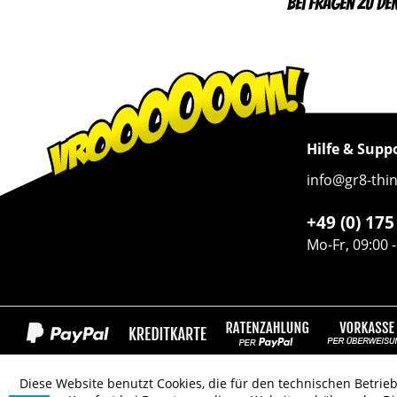
Bei Fragen zu de
Hilfe & Supp
info@gr8-thi
+49 (0) 17
Mo-Fr, 09:00 
Diese Website benutzt Cookies, die für den technischen Betrieb