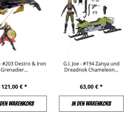
e - #203 Destro & Iron
G.I. Joe - #194 Zanya und
Grenadier...
Dreadnok Chameleon...
121,00 € *
63,00 € *
 den Warenkorb
In den Warenkorb