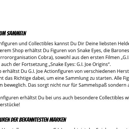
 zum Sammeln
ionfiguren und Collectibles kannst Du Dir Deine liebsten H
nserem Shop erhältst Du Figuren von Snake Eyes, die Baro
rrororganisation Cobra), sowohl aus den ersten Filmen „G.I.
auch der Fortsetzung „Snake Eyes: G.I. Joe Origins“.
erhältst Du G.I. Joe Actionfiguren von verschiedenen Herste
t das Richtige dabei, um eine Sammlung zu starten. Alle Fi
m beweglich. Das sorgt nicht nur für Sammelspaß sondern a
figuren erhältst Du bei uns auch besondere Collectibles wi
erstücke!
iguren der bekanntesten Marken