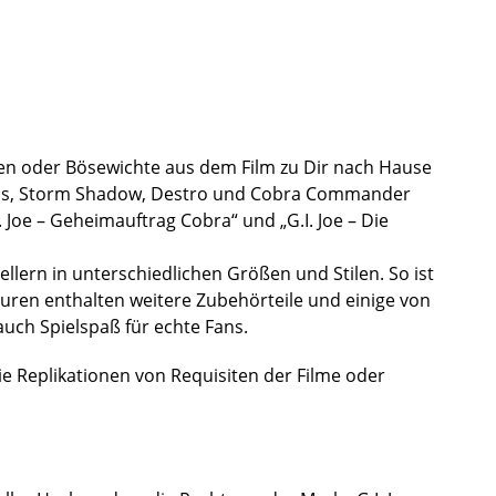
elden oder Bösewichte aus dem Film zu Dir nach Hause
ness, Storm Shadow, Destro und Cobra Commander
 Joe – Geheimauftrag Cobra“ und „G.I. Joe – Die
llern in unterschiedlichen Größen und Stilen. So ist
guren enthalten weitere Zubehörteile und einige von
uch Spielspaß für echte Fans.
e Replikationen von Requisiten der Filme oder