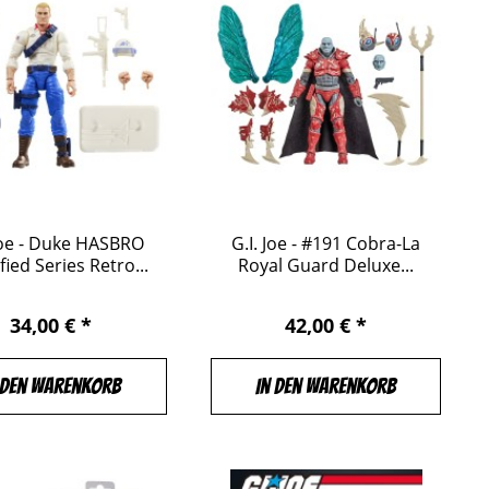
 Joe - Duke HASBRO
G.I. Joe - #191 Cobra-La
fied Series Retro...
Royal Guard Deluxe...
34,00 € *
42,00 € *
 den Warenkorb
In den Warenkorb