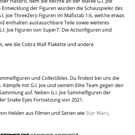
eller Hasbro, dem die Rechte an der Marke G.I. Joe
die Entwicklung der Figuren wurden die Schauspieler des
.I. Joe ThreeZero Figuren im Maßstab 1:6, welche etwas
und enthalten austauschbare Teile sowie weiteres
.I. Joe Figuren von Super7. Die Actionfiguren sind
s, wie die Cobra Wall Plakette und andere
mmelfiguren und Collectibles. Du findest bei uns die
. Kämpfe mit G.I. Joe und seinem Elite Team gegen den
e Sammlung auf. Neben G.I. Joe Sammelfiguren der
der Snake Eyes Fortsetzung von 2021.
 von Helden aus Filmen und Serien wie
Star Wars
,