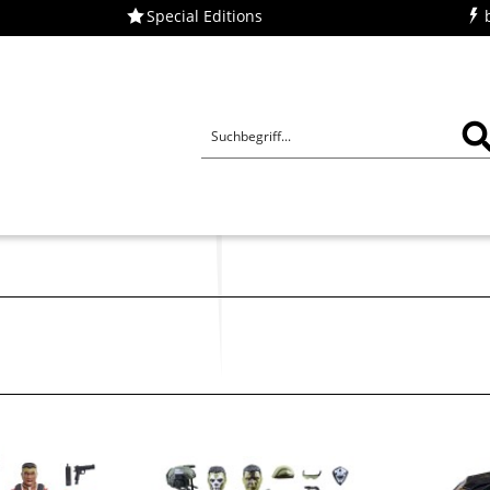
Special Editions
ü