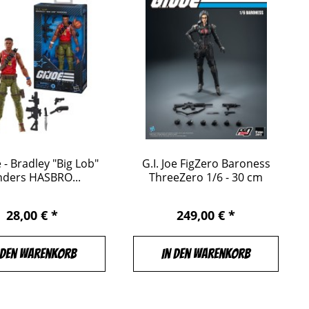
e - Bradley "Big Lob"
G.I. Joe FigZero Baroness
nders HASBRO...
ThreeZero 1/6 - 30 cm
28,00 € *
249,00 € *
 den Warenkorb
In den Warenkorb