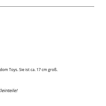
om Toys. Sie ist ca. 17 cm groß.
einteile!