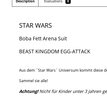
Description
Evaluations
0
STAR WARS
Boba Fett Arena Suit
BEAST KINGDOM EGG-ATTACK
Aus dem ´Star Wars´ Universum kommt diese detai
Sammel sie alle!
Achtung!
Nicht für Kinder unter 3 Jahren g