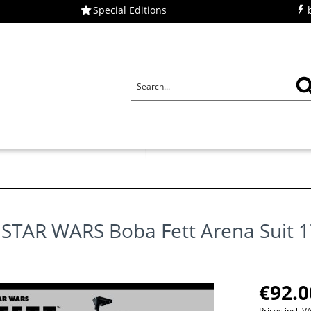
Special Editions
u
TAR WARS Boba Fett Arena Suit 
€92.0
Prices incl. 